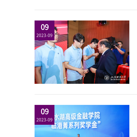
09
2023-09
09
2023-09