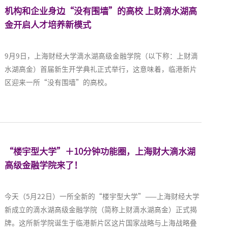
机构和企业身边“没有围墙”的高校 上财滴水湖高
金开启人才培养新模式
9月9日，上海财经大学滴水湖高级金融学院（以下称：上财滴
水湖高金）首届新生开学典礼正式举行，这意味着，临港新片
区迎来一所“没有围墙”的高校。
“楼宇型大学”＋10分钟功能圈，上海财大滴水湖
高级金融学院来了！
今天（5月22日）一所全新的“楼宇型大学”——上海财经大学
新成立的滴水湖高级金融学院（简称上财滴水湖高金）正式揭
牌。这所新学院诞生于临港新片区这片国家战略与上海战略叠