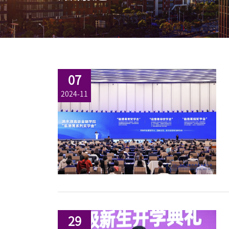
EN
地址：上海市浦东新区海基六路99号创新魔坊三期2号楼
邮编：201306
总机：021-38221153
07
邮箱：
dafi@sufe.edu.cn
2024-11
29