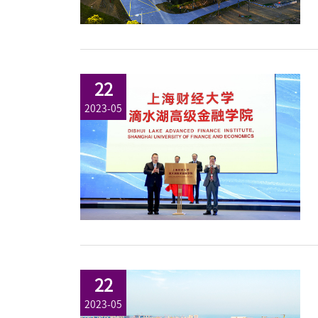
22
2023-05
22
2023-05