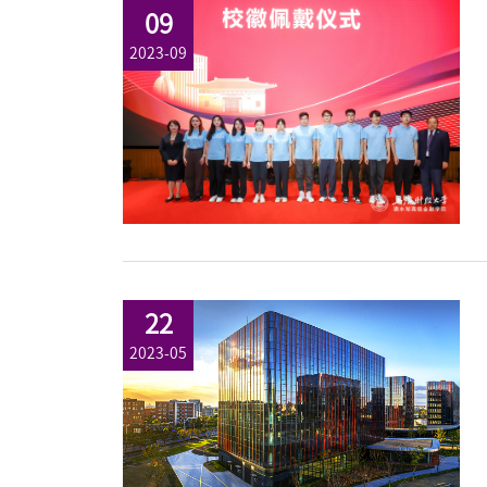
09
2023-09
22
2023-05