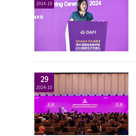
2024-10
29
2024-10