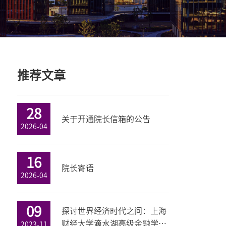
推荐文章
28
关于开通院长信箱的公告
2026-04
16
院长寄语
2026-04
09
探讨世界经济时代之问：上海
财经大学滴水湖高级金融学院
2023-11