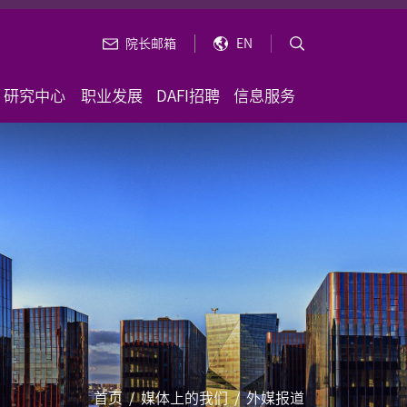
院长邮箱
EN
研究中心
职业发展
DAFI招聘
信息服务
首页
/
媒体上的我们
/
外媒报道