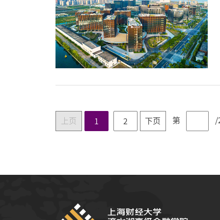
第
/
上页
下页
1
2