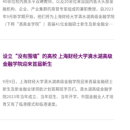
40余位校内高水平双聘教师，以及20余位来自国内各大头部金
融机构、企业、产业集群的高管专家组成的兼职教授，自2023
年9月新学期开始，他们将为上海财经大学滴水湖高级金融学院
（下称“滴高金学院”）首届41位金融硕士新生及新金融全球
领航计划首期班学员们授课。
设立“没有围墙”的高校 上海财经大学滴水湖高级
金融学院迎来首届新生
9月9日，上海财经大学滴水湖高级金融学院迎来首届金融硕士
新生及新金融全球领航计划首期班学员们。滴水湖高级金融学
院2023年当年成立、当年招生、当年开学，中国金融业人才培
育又有了临港模式和临港速度。