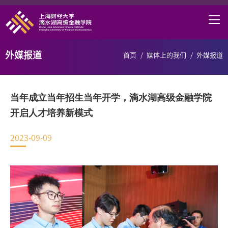
首页
学院概况
外媒报道
首页
/
媒体上的我们
/
外媒报道
课程项目
师资力量
当年成立当年招生当年开学，滴水湖高级金融学院
学术研究
开启人才培养新模式
研究中心
2023-09-09
职业发展
DAFI招聘
信息服务
院长邮箱