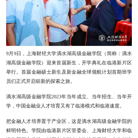
EN
地址：上海市浦东新区海基六路99号创新魔坊三期2号楼
邮编：201306
总机：021-38221153
邮箱：
dafi@sufe.edu.cn
9月9日，上海财经大学滴水湖高级金融学院（简称：滴水
湖高级金融学院）迎来首届新生，开学典礼在临港新片区
举行。首届金融硕士新生及新金融全球领航计划首期班学
员们正式开启崭新的探索之旅。
滴水湖高级金融学院2023年当年成立、当年招生、当年开
学，中国金融业人才培育又有了临港模式和临港速度。
把金融人才培养置于产业区，这是滴水湖高级金融学院的
鲜明特色。学院由临港新片区管委会、上海财经大学和临