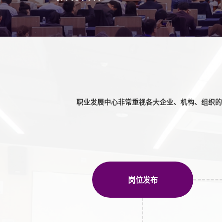
EN
地址：上海市浦东新区海基六路99号创新魔坊三期2号楼
邮编：201306
总机：021-38221153
邮箱：
dafi@sufe.edu.cn
职业发展中心非常重视各大企业、机构、组织的
岗位发布