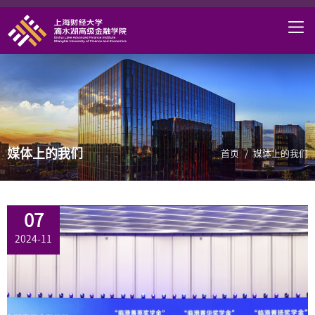
首页
学院概况
课程项目
师资力量
媒体上的我们
学术研究
首页
/
媒体上的我们
研究中心
职业发展
07
2024-11
DAFI招聘
信息服务
院长邮箱