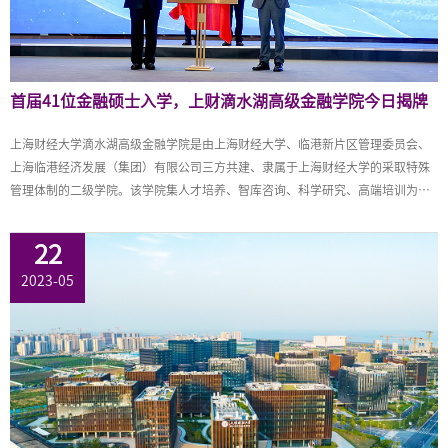
首届41位金融硕士入学，上财滴水湖高级金融学院今日揭牌
上海财经大学滴水湖高级金融学院是由上海财经大学、临港新片区管理委员会、
上海临港经济发展（集团）有限公司三方共建、隶属于上海财经大学的采取特殊
管理体制的二级学院。该学院集人才培养、智库咨询、科学研究、高端培训为一
体，将设置金融硕士、金融MBA、金融EMBA等学历学位项目，同时开展非学历
培训项目。
22
2023-05