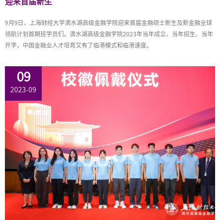
迎来首届新生
9月9日，上海财经大学滴水湖高级金融学院迎来首届金融硕士新生及新金融全球
领航计划首期班学员们。滴水湖高级金融学院2023年当年成立、当年招生、当年
开学，中国金融业人才培育又有了临港模式和临港速度。
09
2023-09