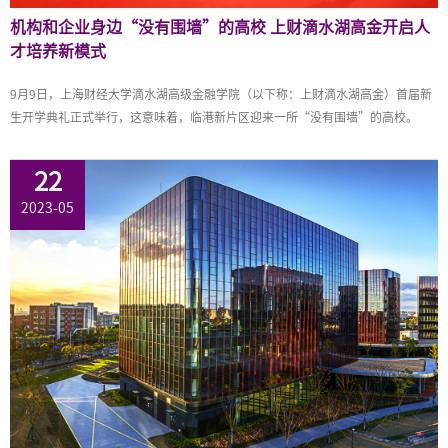
机构和企业身边“没有围墙”的高校 上财滴水湖高金开启人
才培养新模式
9月9日，上海财经大学滴水湖高级金融学院（以下称：上财滴水湖高金）首届新
生开学典礼正式举行，这意味着，临港新片区迎来一所“没有围墙”的高校。
22
2023-05