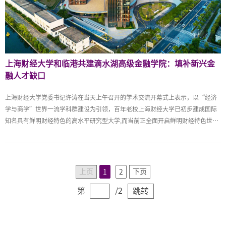
上海财经大学和临港共建滴水湖高级金融学院：填补新兴金
融人才缺口
上海财经大学党委书记许涛在当天上午召开的学术交流开幕式上表示，以“经济
学与商学”世界一流学科群建设为引领，百年老校上海财经大学已初步建成国际
知名具有鲜明财经特色的高水平研究型大学,而当前正全面开启鲜明财经特色世界
一流大学建设新征程。
上页
下页
1
2
第
/2
跳转