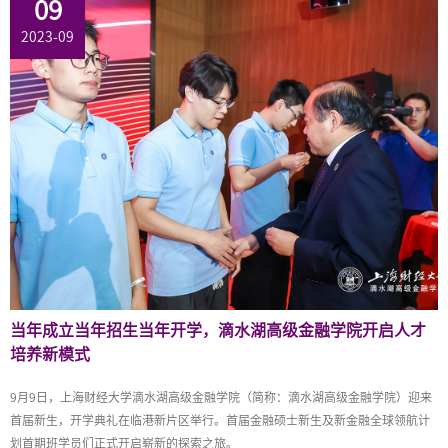
09
2023-09
当年成立当年招生当年开学，滴水湖高级金融学院开启人才
培养新模式
9月9日，上海财经大学滴水湖高级金融学院（简称：滴水湖高级金融学院）迎来
首届新生，开学典礼在临港新片区举行。首届金融硕士新生及新金融全球领航计
划首期班学员们正式开启崭新的探索之旅。