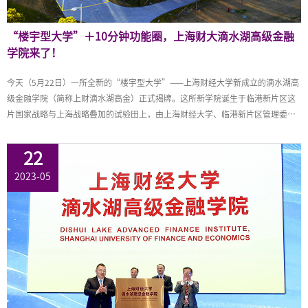
“楼宇型大学”＋10分钟功能圈，上海财大滴水湖高级金融
学院来了！
今天（5月22日）一所全新的“楼宇型大学”——上海财经大学新成立的滴水湖高
级金融学院（简称上财滴水湖高金）正式揭牌。这所新学院诞生于临港新片区这
片国家战略与上海战略叠加的试验田上，由上海财经大学、临港新片区管理委员
会、上海临港经济发展（集团）有限公司三方按照国际一流标准共建。滴水湖金
融湾核心位置，再加上10分钟功能圈的概念，让它在筹建之初便受备受瞩目。
22
2023-05