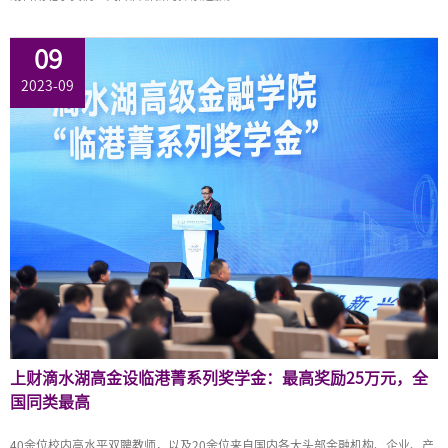
09
2023-09
上财滴水湖高金设临港菁系列奖学金：最高奖励25万元，全
国同类最高
40余位校内高水平双聘教师，以及20余位来自国内各大头部金融机构、企业、产