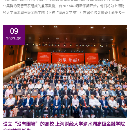
业集群的高管专家组成的兼职教授，自2023年9月新学期开始，他们将为上海财
经大学滴水湖高级金融学院（下称“滴高金学院”）首届41位金融硕士新生及新
金融全球领航计划首期班学员们授课。
09
2023-09
设立“没有围墙”的高校 上海财经大学滴水湖高级金融学院