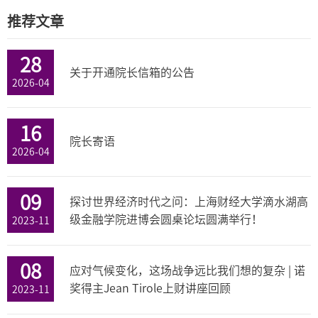
推荐文章
28
关于开通院长信箱的公告
2026-04
16
院长寄语
2026-04
09
探讨世界经济时代之问：上海财经大学滴水湖高
级金融学院进博会圆桌论坛圆满举行！
2023-11
08
应对气候变化，这场战争远比我们想的复杂 | 诺
奖得主Jean Tirole上财讲座回顾
2023-11