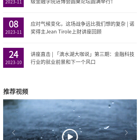
级金融学院进博会圆桌论坛圆满举行！
2023-11
08
应对气候变化，这场战争远比我们想的复杂 | 诺
奖得主Jean Tirole上财讲座回顾
2023-11
24
讲座直击 | 「滴水湖大咖说」第三期：金融科技
行业的就业前景和下一个风口
2023-10
推荐视频