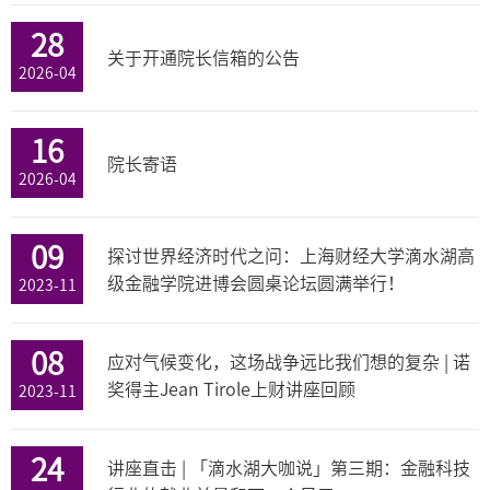
28
关于开通院长信箱的公告
2026-04
16
院长寄语
2026-04
09
探讨世界经济时代之问：上海财经大学滴水湖高
级金融学院进博会圆桌论坛圆满举行！
2023-11
08
应对气候变化，这场战争远比我们想的复杂 | 诺
奖得主Jean Tirole上财讲座回顾
2023-11
24
讲座直击 | 「滴水湖大咖说」第三期：金融科技