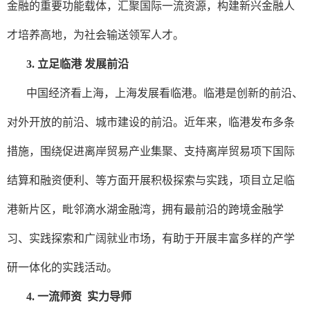
金融的重要功能载体，汇聚国际一流资源，构建新兴金融人
才培养高地，为社会输送领军人才。
3.
立足临港 发展前沿
中国经济看上海，上海发展看临港。临港是创新的前沿、
对外开放的前沿、城市建设的前沿。近年来，临港发布多条
措施，围绕促进离岸贸易产业集聚、支持离岸贸易项下国际
结算和融资便利、等方面开展积极探索与实践，项目立足临
港新片区，毗邻滴水湖金融湾，拥有最前沿的跨境金融学
习、实践探索和广阔就业市场，有助于开展丰富多样的产学
研一体化的实践活动。
4. 一流师资 实力导师