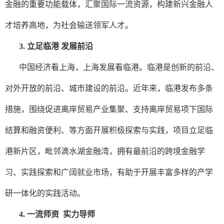
金融的重要功能载体，汇聚国际一流资源，构建新兴金融人
才培养高地，为社会输送领军人才。
3.
立足临港 发展前沿
中国经济看上海，上海发展看临港。临港是创新的前沿、
对外开放的前沿、城市建设的前沿。近年来，临港发布多条
措施，围绕促进离岸贸易产业集聚、支持离岸贸易项下国际
结算和融资便利、等方面开展积极探索与实践，项目立足临
港新片区，毗邻滴水湖金融湾，拥有最前沿的跨境金融学
习、实践探索和广阔就业市场，有助于开展丰富多样的产学
研一体化的实践活动。
4. 一流师资 实力导师