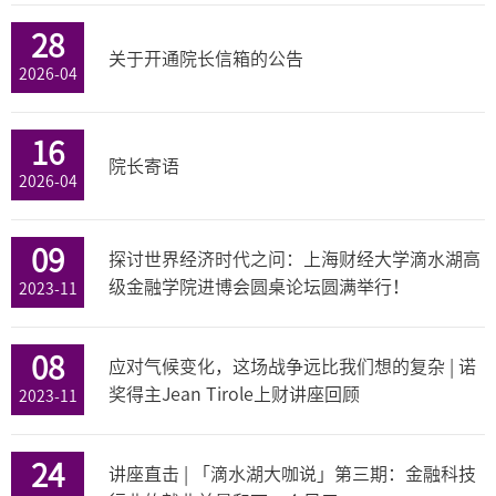
28
关于开通院长信箱的公告
2026-04
16
院长寄语
2026-04
09
探讨世界经济时代之问：上海财经大学滴水湖高
级金融学院进博会圆桌论坛圆满举行！
2023-11
08
应对气候变化，这场战争远比我们想的复杂 | 诺
奖得主Jean Tirole上财讲座回顾
2023-11
24
讲座直击 | 「滴水湖大咖说」第三期：金融科技