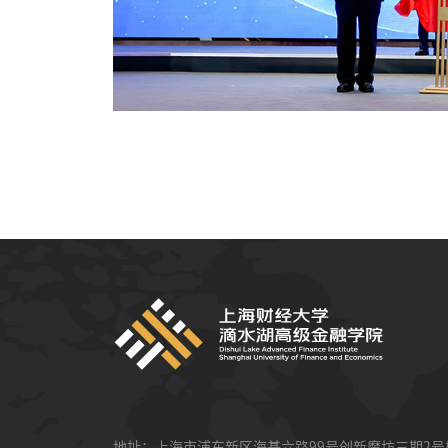
地址：上海市浦东新区海基六路99号创新魔坊三期2号