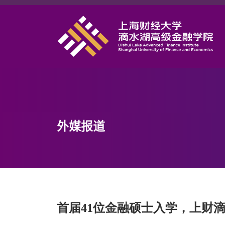
首页
学院概况
课程项目
师资力量
学术研究
外媒报道
研究中心
职业发展
DAFI招聘
信息服务
首届41位金融硕士入学，上财
院长邮箱