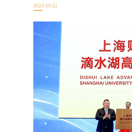
2023-05-22
EN
地址：上海市浦东新区海基六路99号创新魔坊三期2号楼
邮编：201306
总机：021-38221153
邮箱：
dafi@sufe.edu.cn