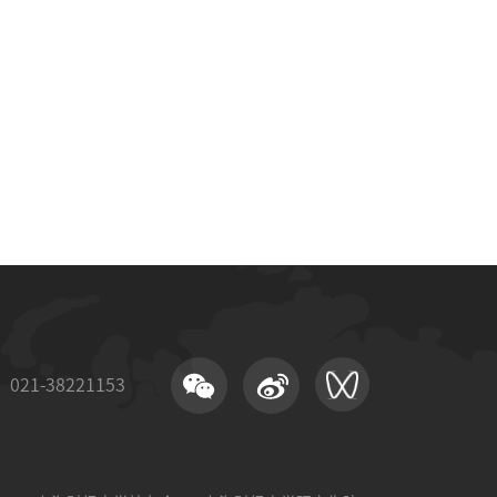
21-38221153