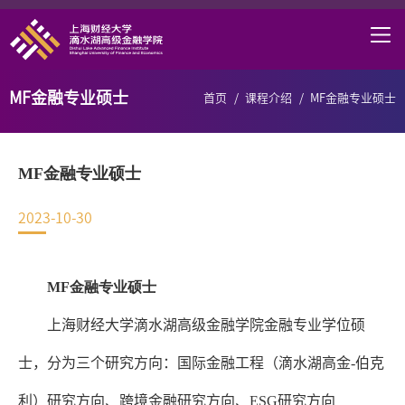
首页
学院概况
MF金融专业硕士
首页
/
课程介绍
/
MF金融专业硕士
课程项目
师资力量
MF金融专业硕士
学术研究
2023-10-30
研究中心
职业发展
MF
金融专业硕士
DAFI招聘
上海财经大学滴水湖高级金融学院金融专业学位硕
信息服务
士，分为三个研究方向：国际金融工程（滴水湖高金
-
伯克
院长邮箱
利）研究方向、跨境金融研究方向、
ESG
研究方向