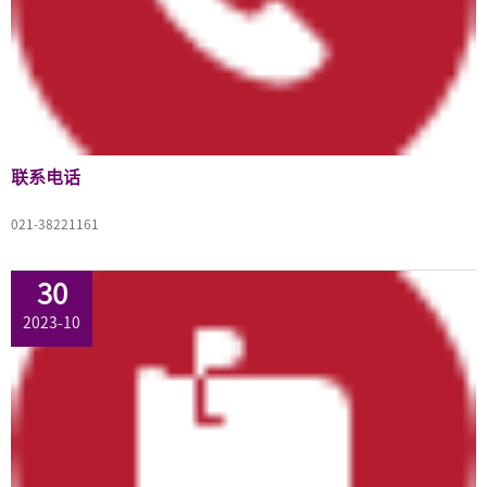
联系电话
021-38221161
30
2023-10