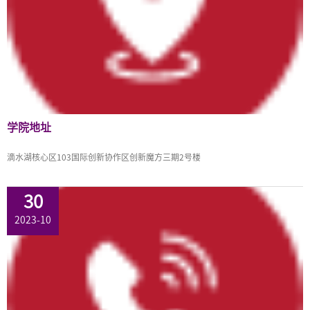
EN
地址：上海市浦东新区海基六路99号创新魔坊三期2号楼
邮编：201306
总机：021-38221153
邮箱：
dafi@sufe.edu.cn
学院地址
滴水湖核心区103国际创新协作区创新魔方三期2号楼
30
2023-10