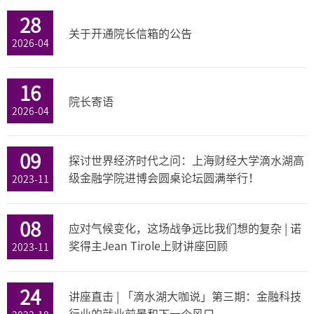
28
关于开通院长信箱的公告
2026-04
16
院长寄语
2026-04
09
探讨世界经济时代之问：上海财经大学滴水湖高
级金融学院进博会圆桌论坛圆满举行！
2023-11
08
应对气候变化，这场战争远比我们想的复杂 | 诺
奖得主Jean Tirole上财讲座回顾
2023-11
24
讲座直击 | 「滴水湖大咖说」第三期：金融科技