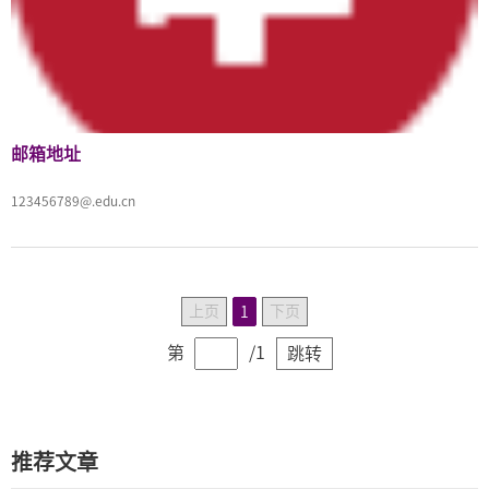
邮箱地址
123456789@.edu.cn
上页
下页
1
第
/1
跳转
推荐文章