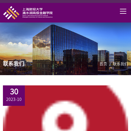
首页
学院概况
课程项目
师资力量
联系我们
学术研究
首页
/
联系我们
研究中心
职业发展
30
2023-10
DAFI招聘
信息服务
院长邮箱