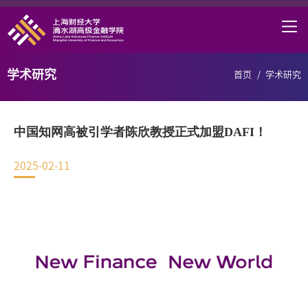
首页
学院概况
学术研究
首页
/
学术研究
课程项目
师资力量
中国知网高被引学者陈欣教授正式加盟DAFI！
学术研究
2025-02-11
研究中心
职业发展
DAFI招聘
信息服务
院长邮箱