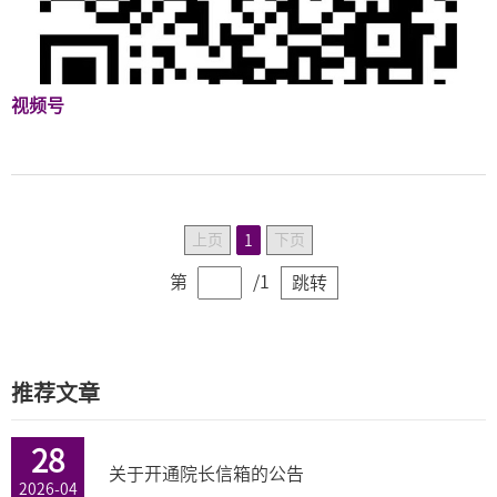
视频号
上页
下页
1
第
/1
跳转
推荐文章
28
关于开通院长信箱的公告
2026-04