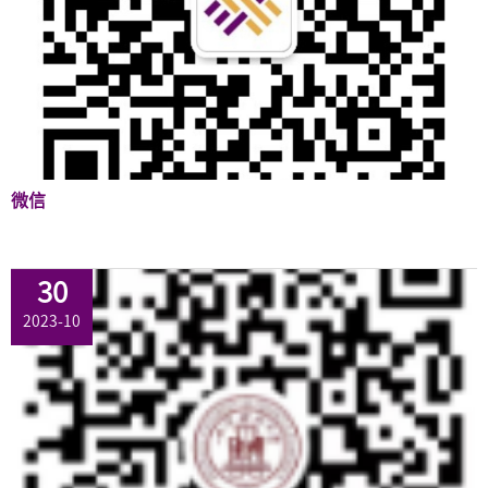
EN
地址：上海市浦东新区海基六路99号创新魔坊三期2号楼
邮编：201306
总机：021-38221153
邮箱：
dafi@sufe.edu.cn
微信
30
2023-10