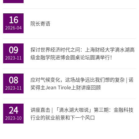
16
院长寄语
2026-04
09
探讨世界经济时代之问：上海财经大学滴水湖高
级金融学院进博会圆桌论坛圆满举行！
2023-11
08
应对气候变化，这场战争远比我们想的复杂 | 诺
奖得主Jean Tirole上财讲座回顾
2023-11
24
讲座直击 | 「滴水湖大咖说」第三期：金融科技
行业的就业前景和下一个风口
2023-10