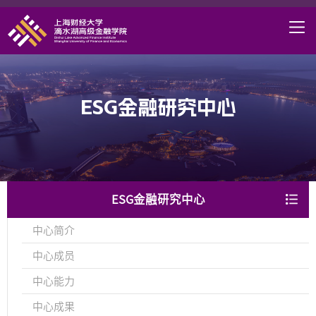
首页
学院概况
课程项目
ESG金融研究中心
师资力量
学术研究
研究中心
ESG金融研究中心
职业发展
中心简介
DAFI招聘
中心成员
信息服务
中心能力
院长邮箱
中心成果