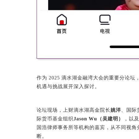
作为 2025 滴水湖金融湾大会的重要分论
机遇与挑战展开深入探讨。
论坛现场，上财滴水湖高金院长
姚洋
、国际
际货币基金组织
Jason Wu（吴建明）
，以
国浩律师事务所等机构的嘉宾，从不同视角
断。