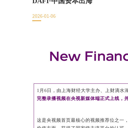
DAFI·中国资本出海
EN
2026-01-06
地址：上海市浦东新区海基六路99号创新魔坊三期2号楼
邮编：201306
总机：021-38221153
邮箱：
dafi@sufe.edu.cn
1月6日，由上海财经大学主办、上财滴水
完整录播视频在央视新媒体端正式上线，
这是央视频首页最核心的视频推荐位之一