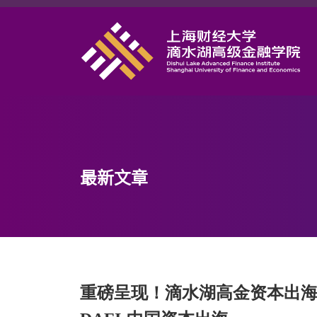
首页
学院概况
课程项目
师资力量
学术研究
最新文章
研究中心
职业发展
DAFI招聘
信息服务
重磅呈现！滴水湖高金资本出海论
院长邮箱