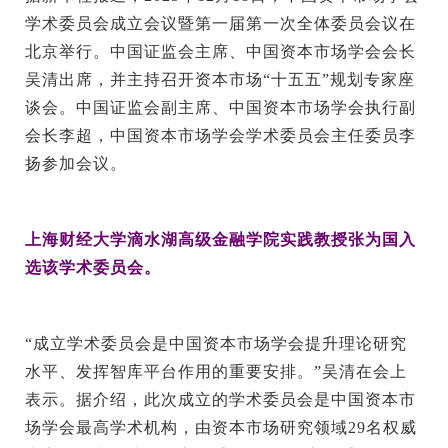
学术委员会成立会议暨第一届第一次全体委员会议在
EN
北京举行。中国证监会主席、中国资本市场学会会长
地址：上海市浦东新区海基六路99号创新魔坊三期2号楼
吴清出席，并主持召开资本市场“十五五”规划专家座
邮编：201306
谈会。中国证监会副主席、中国资本市场学会执行副
会长李超，中国资本市场学会学术委员会主任委员李
总机：021-38221153
扬参加会议。
邮箱：
dafi@sufe.edu.cn
上海财经大学滴水湖高级金融学院实践教授张为国入
选该学术委员会。
“成立学术委员会是中国资本市场学会提升理论研究
水平、发挥智库平台作用的重要安排。”吴清在会上
表示。据介绍，此次成立的学术委员会是中国资本市
场学会最高学术机构，由资本市场研究领域29名权威