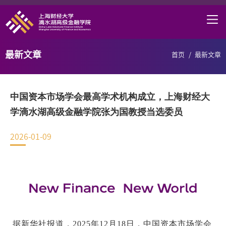
首页
学院概况
最新文章
首页
/
最新文章
课程项目
师资力量
中国资本市场学会最高学术机构成立，上海财经大
学术研究
学滴水湖高级金融学院张为国教授当选委员
研究中心
2026-01-09
职业发展
DAFI招聘
信息服务
院长邮箱
据新华社报道，2025年12月18日，中国资本市场学会