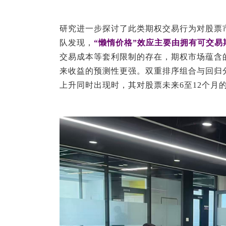
研究进一步探讨了此类期权交易行为对股票
队发现，
“懒惰价格”效应主要由拥有可交易
交易成本等套利限制的存在，期权市场蕴含
来收益的预测性更强。双重排序组合与回归
上升同时出现时，其对股票未来6至12个月