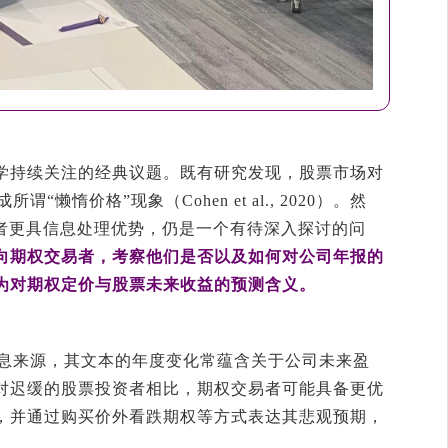
学持续关注的经典议题。既有研究发现，股票市场对
懒惰价格”现象（Cohen et al., 2020）。然
与者更具信息处理优势，仍是一个有待深入探讨的问
向期权交易者，考察他们是否以及如何对公司年报的
为对期权定价与股票未来收益的预测含义。
信息来源，其文本的年度变化常蕴含关于公司未来盈
对迟缓的股票投资者相比，期权交易者可能具备更优
，并通过购买价外看跌期权等方式表达其悲观预期，