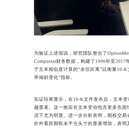
为验证上述假说，研究团队整合了OptionMet
Compustat财务数据，构建了1996年至2
于文本相似度计算的“余弦距离”以衡量10-
率倾斜变化”指标。
实证结果显示，在10-K文件发布后，文本
越显著。这一效应在文本变动包含更多负面
况下尤为明显。进一步分析表明，期权交易者
价外看跌期权未平仓头寸的显著增加，表明