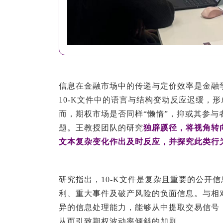
信息在金融市场中的传递与定价效率是金融
10-K文件中的语言与结构变动反应迟缓，形成所谓“
而，期权市场是否同样“懒惰”，抑或其参
题。王教授团队的研究
独辟蹊径，将视角转
文本复杂变化作出及时反应，并探究此类行
研究指出，10-K文件是复杂且重要的公开
利、重大事件及破产风险的负面信息。与相
异的信息处理能力，能够从中提取交易信号
从而引致期权波动率倾斜的加剧。