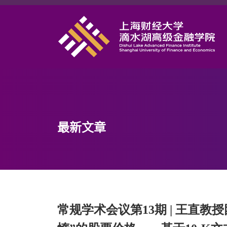
首页
学院概况
课程项目
师资力量
学术研究
最新文章
研究中心
职业发展
DAFI招聘
信息服务
常规学术会议第13期 | 王直教
院长邮箱