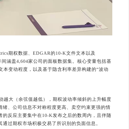
rics期权数据、EDGAR的10-K文件文本以及
017年间涵盖4,604家公司的面板数据集。核心变量包括基
K文本变动程度，以及基于隐含利率差异构建的“波动
变动越大（余弦值越低），期权波动率倾斜的上升幅度
情绪、公司信息不对称程度更高、卖空约束更强的情
的反应主要集中在10-K发布之后的数周内，且伴随
其通过期权市场积极交易了所识别的负面信息。