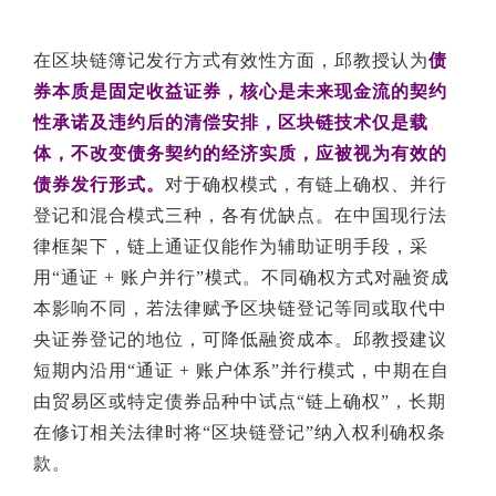
在区块链簿记发行方式有效性方面，邱教授认为
债
券本质是固定收益证券，核心是未来现金流的契约
性承诺及违约后的清偿安排，区块链技术仅是载
体，不改变债务契约的经济实质，应被视为有效的
债券发行形式。
对于确权模式，有链上确权、并行
登记和混合模式三种，各有优缺点。在中国现行法
律框架下，链上通证仅能作为辅助证明手段，采
用“通证 + 账户并行”模式。不同确权方式对融资成
本影响不同，若法律赋予区块链登记等同或取代中
央证券登记的地位，可降低融资成本。邱教授建议
短期内沿用“通证 + 账户体系”并行模式，中期在自
由贸易区或特定债券品种中试点“链上确权”，长期
在修订相关法律时将“区块链登记”纳入权利确权条
款。