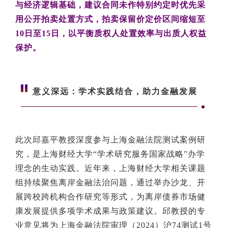
与经济逻辑基础，建议合同未作特别约定时优先采
用公开拍卖处置方式，拍卖保留价定价区间缩短至
10日至15日，以平衡质权人处置效率与出质人权益
保护。
意义深远：学术实践结合，助力金融发展
此次邱嘉平教授深度参与上海金融法院测试案例研
究，是上海财经大学“学术研究服务国家战略”办学
理念的生动实践。近年来，上海财经大学相关课题
组持续聚焦离岸金融法治问题，通过举办沙龙、开
展跨校跨机构合作研究等形式，为离岸债券市场健
康发展提供多项学术成果与政策建议。邱教授的专
业意见将为上海金融法院审理（2024）沪74测试1号