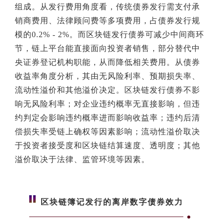
组成。从发行费用角度看，传统债券发行需支付承
销商费用、法律顾问费等多项费用，占债券发行规
模的0.2% - 2%。而区块链发行债券可减少中间商环
节，链上平台能直接面向投资者销售，部分替代中
央证券登记机构职能，从而降低相关费用。从债券
收益率角度分析，其由无风险利率、预期损失率、
流动性溢价和其他溢价决定。区块链发行债券不影
响无风险利率；对企业违约概率无直接影响，但违
约判定会影响违约概率进而影响收益率；违约后清
偿损失率受链上确权等因素影响；流动性溢价取决
于投资者接受度和区块链结算速度、透明度；其他
溢价取决于法律、监管环境等因素。
区块链簿记发行的离岸数字债券效力