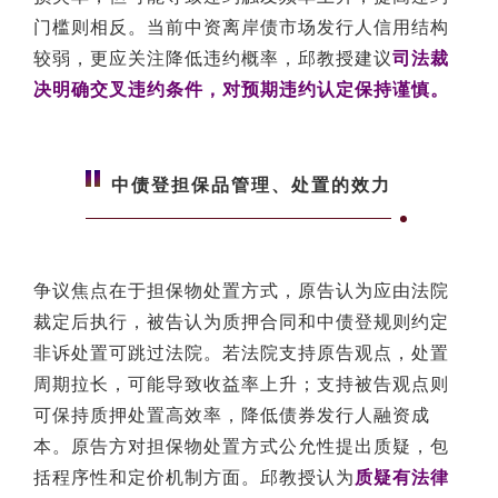
门槛则相反。当前中资离岸债市场发行人信用结构
较弱，更应关注降低违约概率，邱教授建议
司法裁
决明确交叉违约条件，对预期违约认定保持谨慎。
中债登担保品管理、处置的效力
争议焦点在于担保物处置方式，原告认为应由法院
裁定后执行，被告认为质押合同和中债登规则约定
非诉处置可跳过法院。若法院支持原告观点，处置
周期拉长，可能导致收益率上升；支持被告观点则
可保持质押处置高效率，降低债券发行人融资成
本。原告方对担保物处置方式公允性提出质疑，包
括程序性和定价机制方面。邱教授认为
质疑有法律