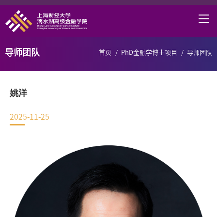
首页
学院概况
导师团队
首页
/
PhD金融学博士项目
/
导师团队
课程项目
师资力量
姚洋
学术研究
2025-11-25
研究中心
职业发展
DAFI招聘
信息服务
院长邮箱