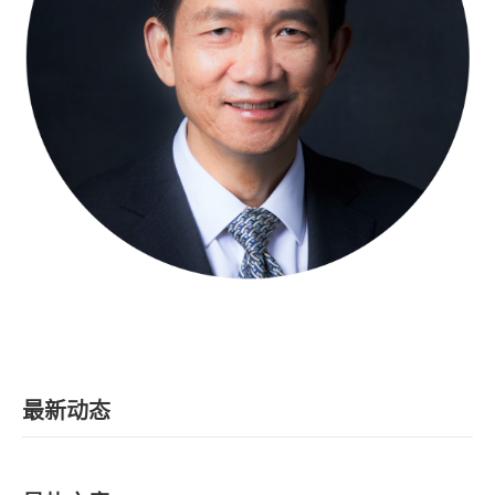
EN
地址：上海市浦东新区海基六路99号创新魔坊三期2号楼
邮编：201306
总机：021-38221153
邮箱：
dafi@sufe.edu.cn
最新动态