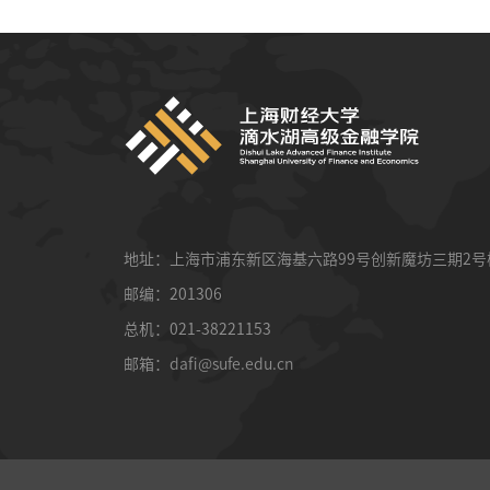
地址：上海市浦东新区海基六路99号创新魔坊三期2号
邮编：201306
总机：021-38221153
邮箱：
dafi@sufe.edu.cn