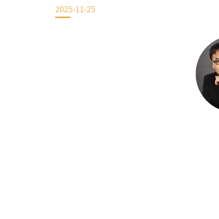
2025-11-25
EN
地址：上海市浦东新区海基六路99号创新魔坊三期2号楼
邮编：201306
总机：021-38221153
邮箱：
dafi@sufe.edu.cn