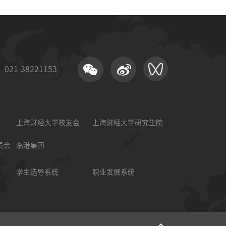
21-38221153
上海财经大学校友会
上海财经大学研究生院
员会
临港集团
学生选导系统
职业发展系统