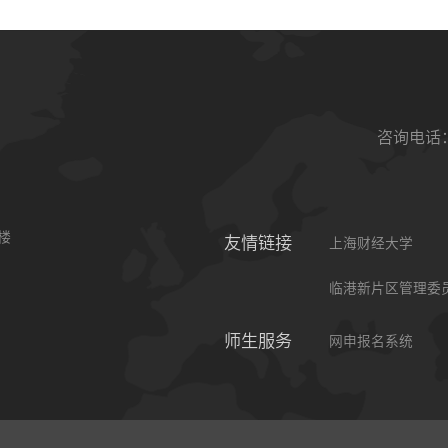
咨询电话：0
楼
友情链接
上海财经大学
临港新片区管理委
师生服务
网申报名系统