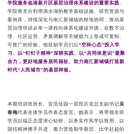
学院服务临港新片区基层治理体系建设的重要实践
。
学院将充分利用滴水湖的教学基础设施、研究资源与
案例库，持续深化与南汇新城镇的校地协同，推动基
层治理培训从单一课程向体系化建设升级，在数字治
理、社区运营、矛盾调解等关键能力上形成可复制、
可推广的经验。他鼓励学员们以
“空杯心态”投入学
习、以“钉钉子精神”深耕实践、以“共同体意识”凝聚
合力，更好地服务居民福祉、助力南汇新城镇打造新
时代“人民城市”的基层样板。
本期培训班班长、宜浩佳园一居民区党总支副书记
吴
春梅
代表全体学员作表态发言。她表示，将带领全班
学员以端正态度潜心钻研、以务实作风学以致用、以
团结精神携手共进，着力营造勤学善思、比学赶超的