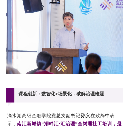
课程创新：数智化+场景化，破解治理难题
滴水湖高级金融学院党总支副书记
孙义
在致辞中表
示，
南汇新城镇“湖畔汇·汇治理”全岗通社工培训，是