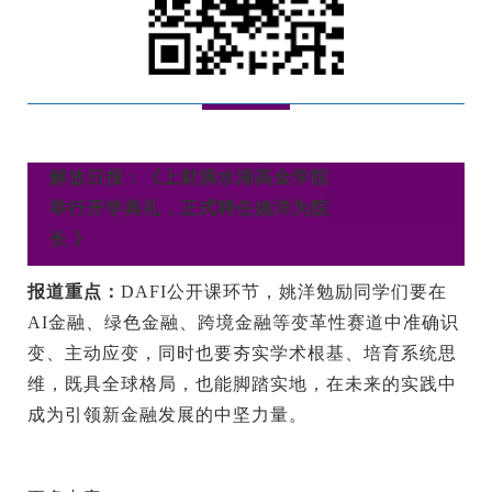
解放日报：《上财滴水湖高金学院
举行开学典礼，正式聘任姚洋为院
长 》
报道重点：
DAFI公开课环节，姚洋勉励同学们要在
AI金融、绿色金融、跨境金融等变革性赛道中准确识
变、主动应变，同时也要夯实学术根基、培育系统思
维，既具全球格局，也能脚踏实地，在未来的实践中
成为引领新金融发展的中坚力量。