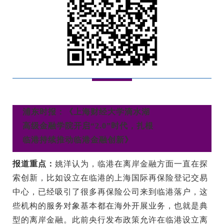
浦东时报：《上海财经大学滴水湖
高级金融学院开启“2.0”时代，扎根
临港持续推动临港金融创新》
报道重点：
姚洋认为，临港在离岸金融方面一直在探
索创新，比如设立在临港的上海国际再保险登记交易
中心，已经吸引了很多再保险公司来到临港落户，这
些机构的服务对象基本都在海外开展业务，也就是典
型的离岸金融。此前央行发布政策允许在临港设立离