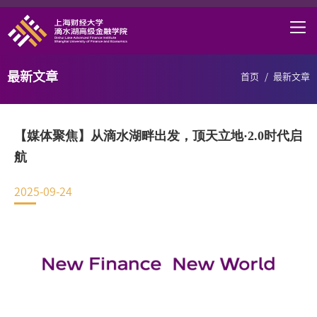
首页
学院概况
最新文章
首页
/
最新文章
课程项目
师资力量
【媒体聚焦】从滴水湖畔出发，顶天立地·2.0时代启
学术研究
航
研究中心
2025-09-24
职业发展
DAFI招聘
信息服务
院长邮箱