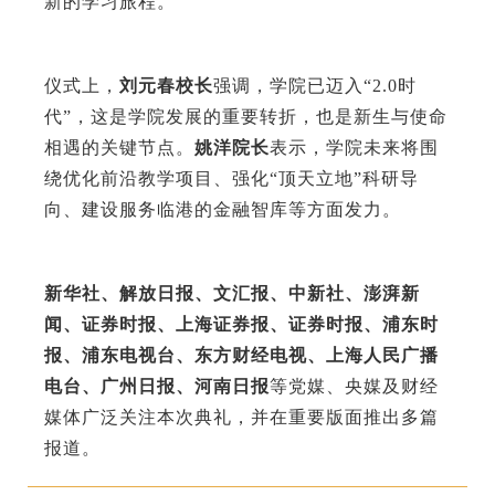
新的学习旅程。
仪式上，
刘元春校长
强调，学院已迈入“2.0时
代”，这是学院发展的重要转折，也是新生与使命
相遇的关键节点。
姚洋院长
表示，学院未来将围
绕优化前沿教学项目、强化“顶天立地”科研导
向、建设服务临港的金融智库等方面发力。
新华社、解放日报、文汇报、中新社、澎湃新
闻、证券时报、上海证券报、证券时报、浦东时
报、浦东电视台、东方财经电视、上海人民广播
电台、广州日报、河南日报
等党媒、央媒及财经
媒体广泛关注本次典礼，并在重要版面推出多篇
报道。