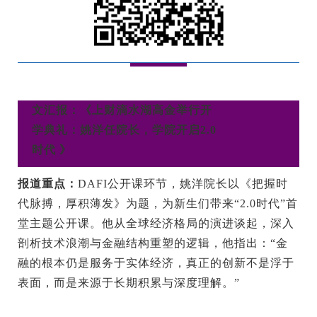
文汇报：《上财滴水湖高金举行开
学典礼：姚洋任院长，学院开启2.0
时代 》
报道重点：
DAFI公开课环节，姚洋院长以《把握时
代脉搏，厚积薄发》为题，为新生们带来“2.0时代”首
堂主题公开课。他从全球经济格局的演进谈起，深入
剖析技术浪潮与金融结构重塑的逻辑，他指出：“金
融的根本仍是服务于实体经济，真正的创新不是浮于
表面，而是来源于长期积累与深度理解。”