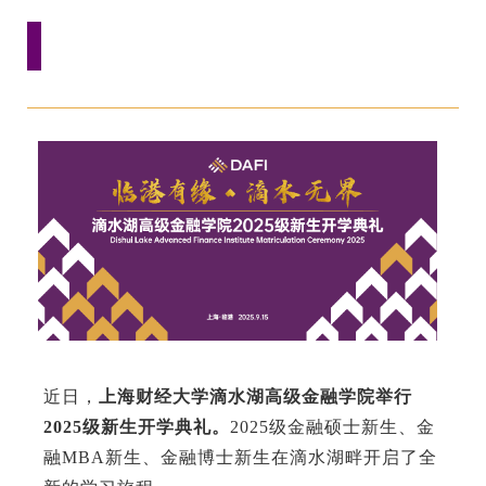
EN
地址：上海市浦东新区海基六路99号创新魔坊三期2号楼
邮编：201306
总机：021-38221153
邮箱：
dafi@sufe.edu.cn
近日，
上海财经大学滴水湖高级金融学院举行
2025级新生开学典礼。
2025级金融硕士新生、金
融MBA新生、金融博士新生在滴水湖畔开启了全