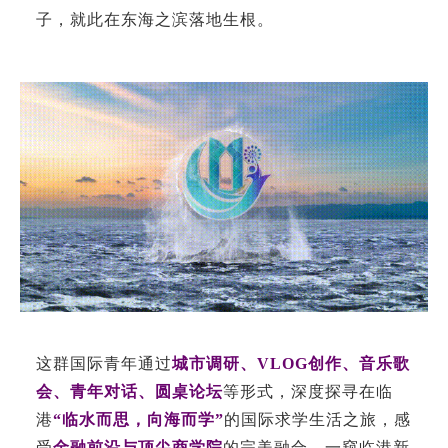
子，就此在东海之滨落地生根。
这群国际青年通过
城市调研、VLOG创作、音乐歌
会、青年对话、圆桌论坛
等形式，深度探寻在临
港
“临水而思，向海而学”
的国际求学生活之旅，感
受
金融前沿与顶尖商学院
的完美融合，一窥临港新