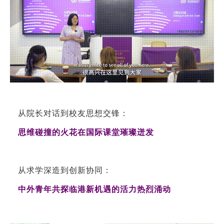
从院长对话到校友思想交锋：
思维碰撞的火花在国际课堂璀璨迸发
从求学深造到创新协同：
中外青年共探临港新机遇的活力热烈涌动