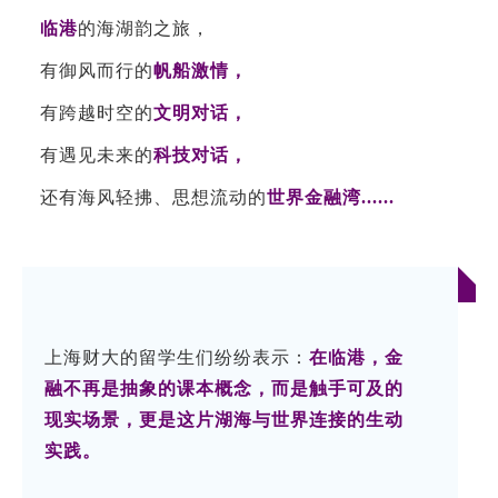
临港
的海湖韵之旅，
有御风而行的
帆船激情，
有跨越时空的
文明对话，
有遇见未来的
科技对话，
还有海风轻拂、思想流动的
世界金融湾......
上海财大的留学生们纷纷表示：
在临港，金
融不再是抽象的课本概念，而是触手可及的
现实场景，更是这片湖海与世界连接的生动
实践。