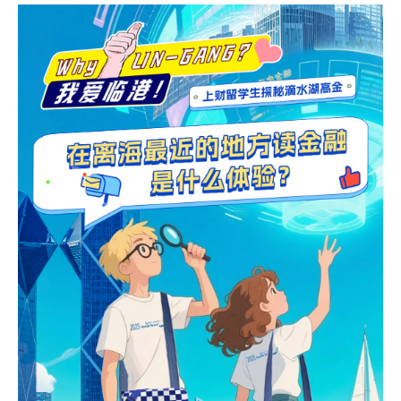
EN
地址：上海市浦东新区海基六路99号创新魔坊三期2号楼
邮编：201306
总机：021-38221153
邮箱：
dafi@sufe.edu.cn