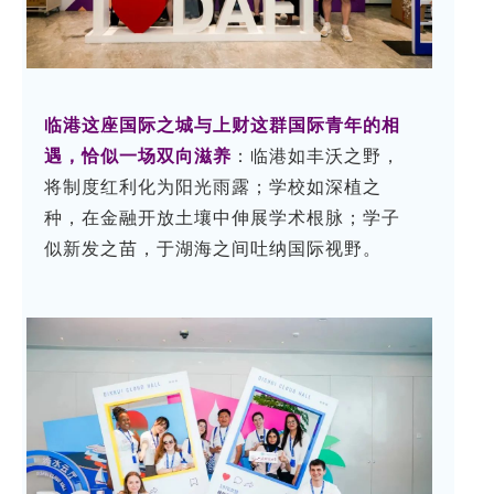
临港这座国际之城与上财这群国际青年的相
遇，恰似一场双向滋养
：临港如丰沃之野，
将制度红利化为阳光雨露；学校如深植之
种，在金融开放土壤中伸展学术根脉；学子
似新发之苗，于湖海之间吐纳国际视野。