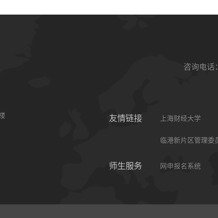
咨询电话：0
楼
友情链接
上海财经大学
临港新片区管理委
师生服务
网申报名系统