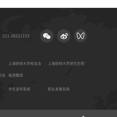
21-38221153
上海财经大学校友会
上海财经大学研究生院
员会
临港集团
学生选导系统
职业发展系统