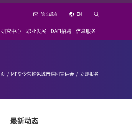
院长邮箱
EN
研究中心
职业发展
DAFI招聘
信息服务
首页
/
MF夏令营推免城市巡回宣讲会
/
立即报名
最新动态