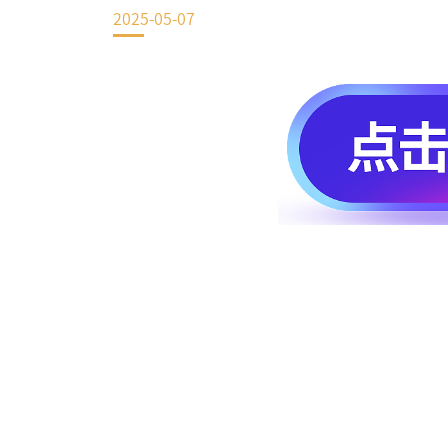
2025-05-07
EN
地址：上海市浦东新区海基六路99号创新魔坊三期2号楼
邮编：201306
总机：021-38221153
邮箱：
dafi@sufe.edu.cn