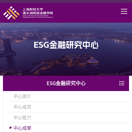
首页
学院概况
课程项目
ESG金融研究中心
师资力量
学术研究
研究中心
ESG金融研究中心
职业发展
中心简介
DAFI招聘
中心成员
信息服务
中心能力
院长邮箱
中心成果