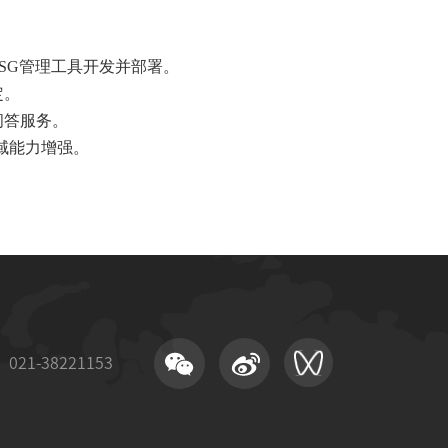
ESG管理工具开发并部署。
定。
问答服务。
领域能力增强。
21-38221153