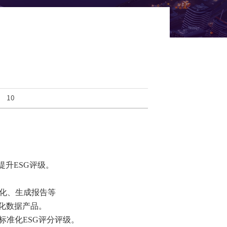
：
10
提升ESG评级。
优化、生成报告等
制化数据产品。
标准化ESG评分评级。