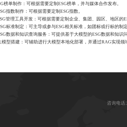
 ESG榜单制作：可根据需要定制ESG榜单，并与媒体合作发布。
. ESG指数制作：可根据需要定制ESG指数。
. ESG管理工具开发：可根据需要定制企业、集团、园区、地区的
. ESG标准制定：可主导或参与ESG相关标准，如团标或行标的制
. ESG数据和知识查询服务：可提供基于大模型的ESG数据和知识
. 大模型搭建：可辅助进行大模型本地化部署，并通过RAG实现
咨询电话：0