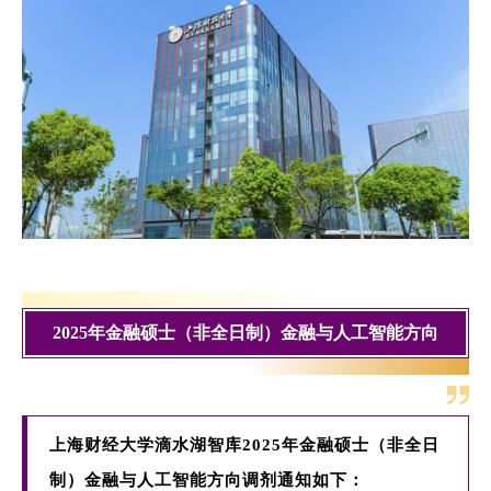
EN
地址：上海市浦东新区海基六路99号创新魔坊三期2号楼
邮编：201306
总机：021-38221153
邮箱：
dafi@sufe.edu.cn
2025年金融硕士（非全日制）金融与人工智能方向
上海财经大学滴水湖智库2025
年
金融硕士（非全日
制）金融与人工智能方向调剂通知如下：