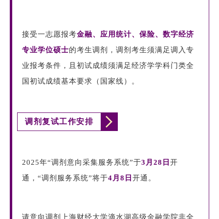
接受一志愿报考
金融、应用统计、保险、数字经济
专业学位硕士
的考生调剂，调剂考生须满足调入专
业报考条件，且初试成绩须满足经济学学科门类全
国初试成绩基本要求（国家线）。
调剂复试工作安排
2025年“调剂意向采集服务系统”于
3月28日
开
通，“调剂服务系统”将于
4月8日
开通。
请意向调剂上海财经大学滴水湖高级金融学院非全