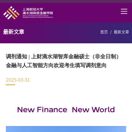
首页
学院概况
最新文章
首页
/
最新文章
课程项目
师资力量
调剂通知 | 上财滴水湖智库金融硕士（非全日制）
学术研究
金融与人工智能方向欢迎考生填写调剂意向
研究中心
2025-03-31
职业发展
DAFI招聘
信息服务
院长邮箱