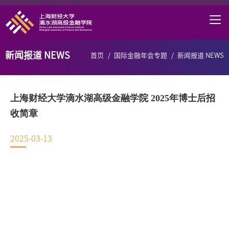
首页
学院概况
新闻报道 NEWS
首页
/
国际金融年会专题
/
新闻报道 NEWS
课程项目
师资力量
上海财经大学滴水湖高级金融学院 2025年博士后招
学术研究
收简章
研究中心
2025-03-13
职业发展
DAFI招聘
信息服务
院长邮箱