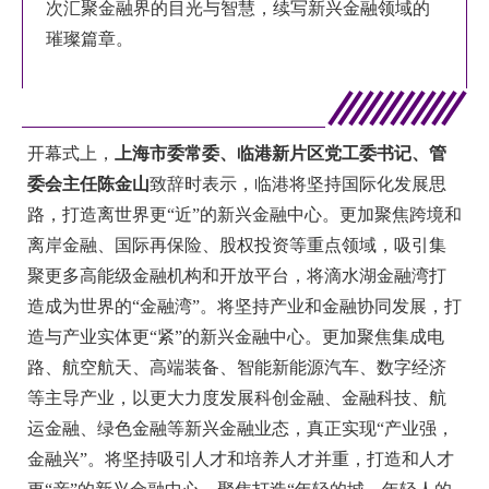
次汇聚金融界的目光与智慧，续写新兴金融领域的
璀璨篇章。
开幕式上，
上海市委常委、临港新片区党工委书记、管
委会主任陈金山
致辞时表示，临港将坚持国际化发展思
路，打造离世界更“近”的新兴金融中心。更加聚焦跨境和
离岸金融、国际再保险、股权投资等重点领域，吸引集
聚更多高能级金融机构和开放平台，将滴水湖金融湾打
造成为世界的“金融湾”。将坚持产业和金融协同发展，打
造与产业实体更“紧”的新兴金融中心。更加聚焦集成电
路、航空航天、高端装备、智能新能源汽车、数字经济
等主导产业，以更大力度发展科创金融、金融科技、航
运金融、绿色金融等新兴金融业态，真正实现“产业强，
金融兴”。将坚持吸引人才和培养人才并重，打造和人才