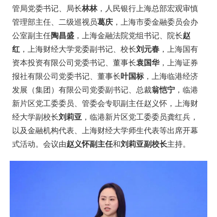
管局党委书记、局长
林林
，人民银行上海总部宏观审慎
管理部主任、二级巡视员
葛庆
，上海市委金融委员会办
公室副主任
陶昌盛
，上海金融法院党组书记、院长
赵
红
，上海财经大学党委副书记、校长
刘元春
，上海国有
资本投资有限公司党委书记、董事长
袁国华
，上海证券
报社有限公司党委书记、董事长
叶国标
，上海临港经济
发展（集团）有限公司党委副书记、总裁
翁恺宁
，临港
新片区党工委委员、管委会专职副主任赵义怀，上海财
经大学副校长
刘莉亚
，临港新片区党工委委员龚红兵，
以及金融机构代表、上海财经大学师生代表等出席开幕
式活动。会议由
赵义怀副主任
和
刘莉亚副校长
主持。