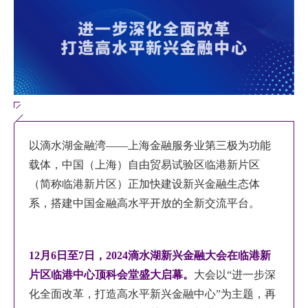
EN
地址：上海市浦东新区海基六路99号创新魔坊三期2号楼
邮编：201306
总机：021-38221153
邮箱：
dafi@sufe.edu.cn
以滴水湖金融湾——上海金融服务业第三极为功能
载体，中国（上海）自由贸易试验区临港新片区
（简称临港新片区）正加快建设新兴金融生态体
系，搭建中国金融高水平开放的全新交流平台。
12月6日至7日，2024滴水湖新兴金融大会在临港新
片区临港中心顶科会堂盛大启幕。
大会以“进一步深
化全面改革，打造高水平新兴金融中心”为主题，再