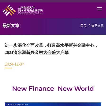
首页
学院概况
最新文章
首页
/
最新文章
课程项目
师资力量
进一步深化全面改革，打造高水平新兴金融中心，
学术研究
2024滴水湖新兴金融大会盛大启幕
研究中心
2024-12-07
职业发展
DAFI招聘
信息服务
院长邮箱