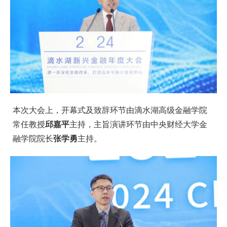
本次大会上，开幕式及致辞环节由滴水湖高级金融学院
常任教授
邱嘉平
主持，主旨演讲环节由中央财经大学金
融学院院长
张学勇
主持。