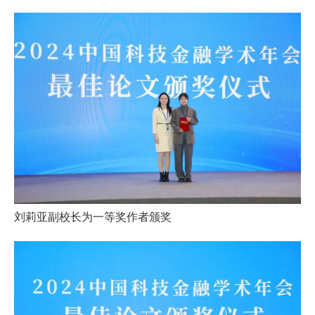
刘莉亚副校长为一等奖作者颁奖