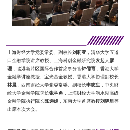
上海财经大学党委常委、副校长
刘莉亚
，清华大学五道
口金融学院讲席教授、上海科创金融研究院发起人
廖
理
，临港新片区国际合作首席事务官
钟儒育
，香港大学
金融学讲座教授、宝光基金教授、香港大学协理副校长
林晨
，西南财经大学党委常委、副校长
李志生
，中央财
经大学金融学院院长
张学勇
，上海财经大学滴水湖高级
金融学院执行院长
陈选娟
，东南大学首席教授
刘晓星
等
出席本次大会。