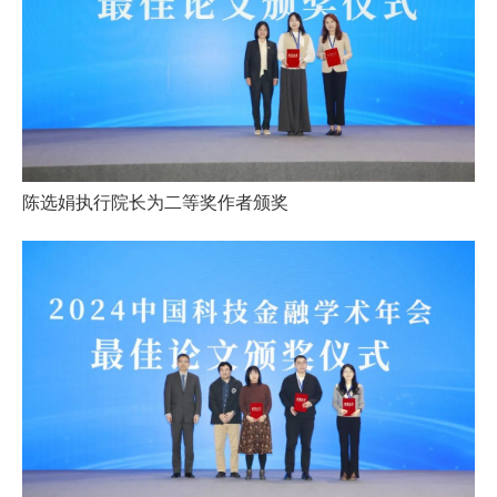
陈选娟执行院长为二等奖作者颁奖