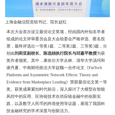
上海金融法院党组书记、院长赵红
本次大会首次设立最佳论文奖项，经由国内外知名学者
组成的论文评审委员会及大会组委会严格评选、匿名投
票，最终评选出一等奖1篇、二等奖2篇、三等奖3篇，分
别由
刘莉亚副校长、陈选娟执行院长与邱嘉平教授
为获
奖作者颁奖。其中，康奈尔大学丛林、清华大学汤珂和
谢丹夏、中南财经政法大学赵魏一合作论文《FinTech
Platforms and Asymmetric Network Effects: Theory and
Evidence from Marketplace Lending》荣获最佳论文奖一等
奖。获奖成果紧扣时代前沿，深入探讨了大模型在智能
风控中的应用、区块链技术在供应链金融中的创新实
践，以及数字人民币的跨境使用等议题，展现了我国科
技金融研究的学术深度与创新活力。