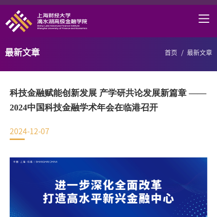
首页
学院概况
最新文章
首页
/
最新文章
课程项目
师资力量
科技金融赋能创新发展 产学研共论发展新篇章 ——
学术研究
2024中国科技金融学术年会在临港召开
研究中心
2024-12-07
职业发展
DAFI招聘
信息服务
院长邮箱