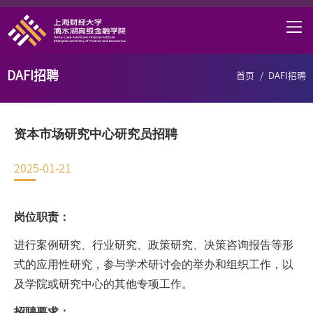
首页
学院概况
DAFI招聘
首页
/
DAFI招聘
课程项目
师资力量
资本市场研究中心研究员招聘
学术研究
2025-01-21
研究中心
职业发展
岗位职责：
DAFI招聘
进行案例研究、行业研究、政策研究、决策咨询报告等形
式的应用性研究，参与学术研讨会的举办和组织工作，以
信息服务
及学院或研究中心的其他专项工作。
院长邮箱
招聘要求：