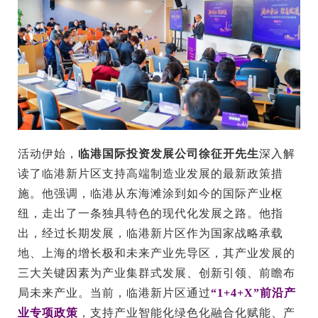
活动伊始，
临港国际投资发展公司徐征开先生
深入解
读了临港新片区支持高端制造业发展的最新政策措
施。他强调，临港从东海滩涂到如今的国际产业枢
纽，走出了一条独具特色的现代化发展之路。他指
出，经过长期发展，临港新片区作为国家战略承载
地、上海的增长极和未来产业先导区，其产业发展的
三大关键因素为产业集群式发展、创新引领、前瞻布
局未来产业。当前，临港新片区通过
“1+4+X”前沿产
业专项政策
，支持产业智能化绿色化融合化赋能、产