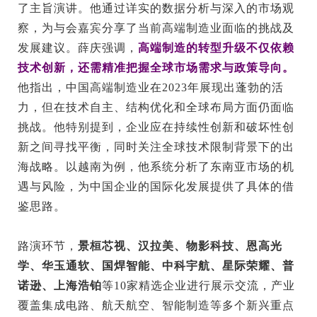
了主旨演讲。他通过详实的数据分析与深入的市场观
察，为与会嘉宾分享了当前高端制造业面临的挑战及
发展建议。薛庆强调，
高端制造的转型升级不仅依赖
技术创新，还需精准把握全球市场需求与政策导向。
他指出，中国高端制造业在2023年展现出蓬勃的活
力，但在技术自主、结构优化和全球布局方面仍面临
挑战。他特别提到，企业应在持续性创新和破坏性创
新之间寻找平衡，同时关注全球技术限制背景下的出
海战略。以越南为例，他系统分析了东南亚市场的机
遇与风险，为中国企业的国际化发展提供了具体的借
鉴思路。
路演环节，
景桓芯视、汉拉美、物影科技、恩高光
学、华玉通软、国焊智能、中科宇航、星际荣耀、普
诺逊、上海浩铂
等10家精选企业进行展示交流，产业
覆盖集成电路、航天航空、智能制造等多个新兴重点