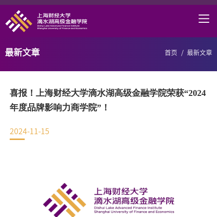
首页
学院概况
最新文章
首页
/
最新文章
课程项目
师资力量
喜报！上海财经大学滴水湖高级金融学院荣获“2024
学术研究
年度品牌影响力商学院”！
研究中心
2024-11-15
职业发展
DAFI招聘
信息服务
院长邮箱