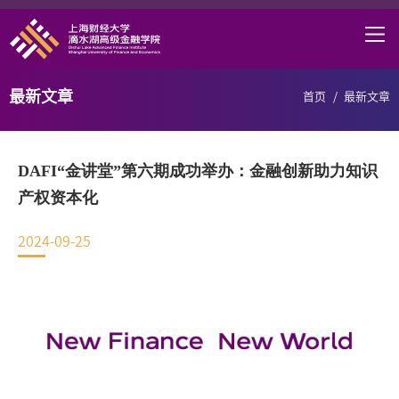
首页
学院概况
最新文章
首页
/
最新文章
课程项目
师资力量
DAFI“金讲堂”第六期成功举办：金融创新助力知识
学术研究
产权资本化
研究中心
2024-09-25
职业发展
DAFI招聘
信息服务
院长邮箱