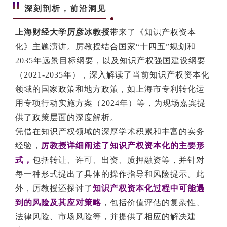
深刻剖析，前沿洞见
上海财经大学厉彦冰教授
带来了《知识产权资本
化》主题演讲。厉教授结合国家“十四五”规划和
2035年远景目标纲要，以及知识产权强国建设纲要
（2021-2035年），深入解读了当前知识产权资本化
领域的国家政策和地方政策，如上海市专利转化运
用专项行动实施方案（2024年）等，为现场嘉宾提
供了政策层面的深度解析。
凭借在知识产权领域的深厚学术积累和丰富的实务
经验，
厉教授详细阐述了知识产权资本化的主要形
式，
包括转让、许可、出资、质押融资等，并针对
每一种形式提出了具体的操作指导和风险提示。此
外，厉教授还探讨了
知识产权资本化过程中可能遇
到的风险及其应对策略
，包括价值评估的复杂性、
法律风险、市场风险等，并提供了相应的解决建