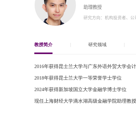
助理教授
EN
研究方向：机构投资者、公
地址：上海市浦东新区海基六路99号创新魔坊三期2号楼
邮编：201306
总机：021-38221167
教授简介
研究领域
邮箱：
dafi@sufe.edu.cn
2016年获得昆士兰大学与广东外语外贸大学会
2018年获得昆士兰大学一等荣誉学士学位
2024年获得新加坡国立大学金融学博士学位
现任上海财经大学滴水湖高级金融学院助理教