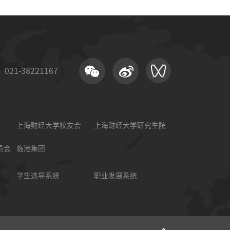
21-38221167
上海财经大学校友会
上海财经大学研究生院
员会
临港集团
学生选导系统
职业发展系统