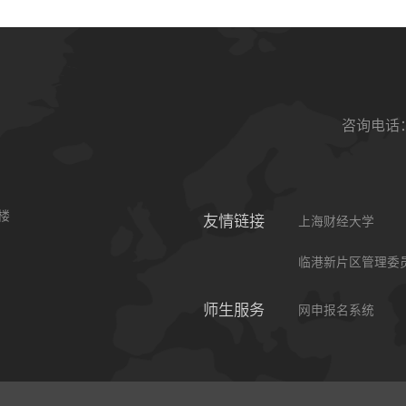
咨询电话：0
楼
友情链接
上海财经大学
临港新片区管理委
师生服务
网申报名系统