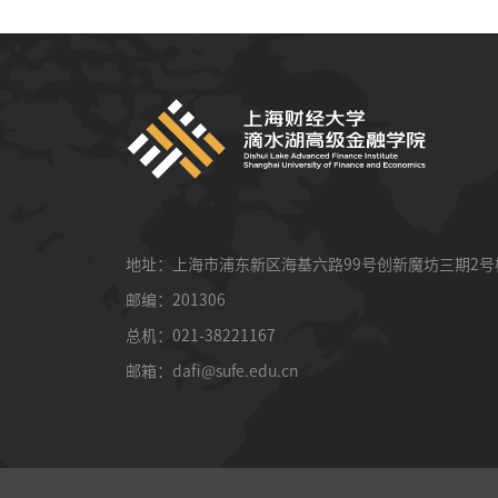
地址：上海市浦东新区海基六路99号创新魔坊三期2号
邮编：201306
总机：021-38221167
邮箱：
dafi@sufe.edu.cn