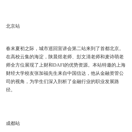
北京站
春末夏初之际，城市巡回宣讲会第二站来到了首都北京。
在高校云集的海淀，陕晨煜老师、彭文清老师和麦诗萌老
师全方位展现了上财和DAFI的优势资源。本站特邀的上海
财经大学校友张加福先生来自中国信达，他从金融资管公
司的视角，为学生们深入剖析了金融行业的职业发展路
径。
成都站