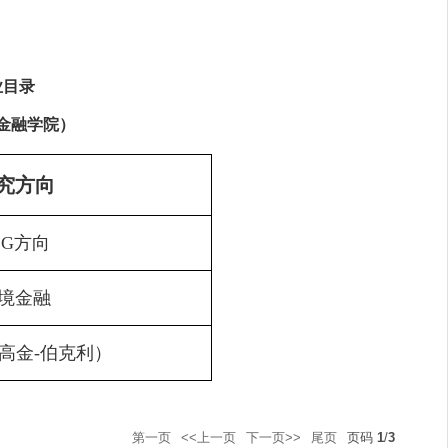
业目录
金融学院）
究方向
SG
方向
境金融
高金
-
伯克利）
第一页
<<上一页
下一页>>
尾页
页码
1
/
3