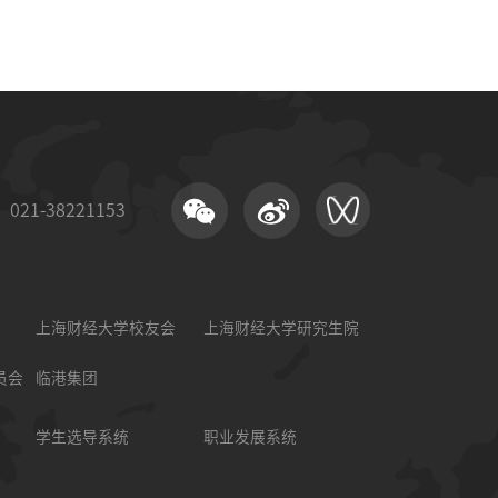
21-38221153
上海财经大学校友会
上海财经大学研究生院
员会
临港集团
学生选导系统
职业发展系统