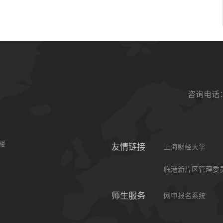
咨询电话：0
楼
友情链接
上海财经大学
临港新片区管理委
师生服务
网申报名系统