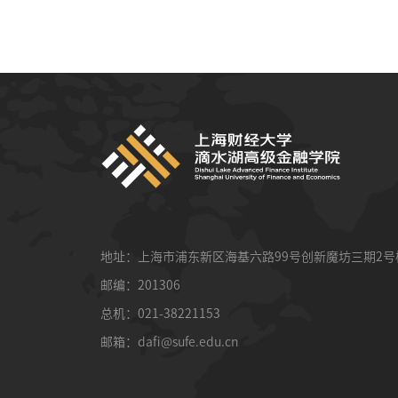
地址：上海市浦东新区海基六路99号创新魔坊三期2号
邮编：201306
总机：021-38221153
邮箱：
dafi@sufe.edu.cn