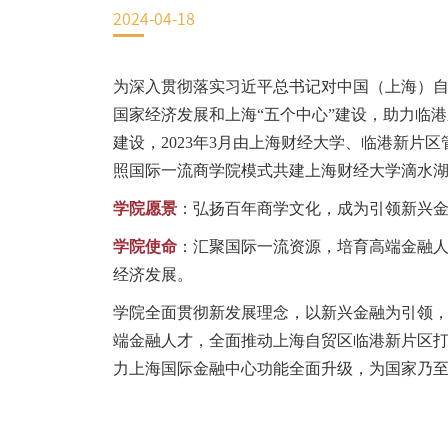
2024-04-18
EN
地址：上海市浦东新区海基六路99号创新魔坊三期2号楼
为深入贯彻落实习近平总书记对中国（上海）自
邮编：201306
国家经济发展和上海“五个中心”建设，助力临
总机：021-38221153
建设，2023年3月由上海财经大学、临港新片
邮箱：
dafi@sufe.edu.cn
照国际一流商学院模式共建上海财经大学滴水湖
学院愿景
：弘扬百年商学文化，成为引领新兴
学院使命
：汇聚国际一流资源，培育高端金融
经济发展。
学院全面贯彻新发展理念，以新兴金融为引领
端金融人才，全面推动上海自贸区临港新片区
力上海国际金融中心功能全面升级，为国家乃