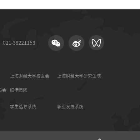
21-38221153
上海财经大学校友会
上海财经大学研究生院
员会
临港集团
学生选导系统
职业发展系统