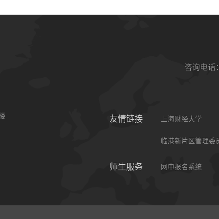
咨询电话：0
楼
友情链接
上海财经大学
临港新片区管理委
师生服务
网申报名系统