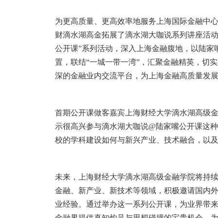
为更高质量、更高效率地服务上海国际金融中
财滴水湖高金拓展了滴水湖大咖说系列讲座活
公开课”系列活动，深入上海金融腹地，以陆家
置，联结“一城一带一湾”，汇聚金融精英，切
深的金融业内交流平台，为上海金融高质量发
首期公开课做客嘉宾上海财经大学滴水湖高级
示很高兴参与滴水湖大咖说
@
陆家嘴公开课这种
校的学科建设如何与新兴产业、技术融合，以
未来，上海财经大学滴水湖高级金融学院将持
金融、新产业、新技术等领域，积极邀请国内
业经验。通过举办这一系列公开课，为业界带
金融界提供真知灼见与思想碰撞的宝贵机会，