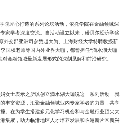
融学院匠心打造的系列论坛活动，依托学院在金融领域深
球专家学者深度交流。自活动设立以来，诺贝尔经济学奖
原外交部亚洲司参赞赵大为、上海财经大学特聘教授新
李国权老师等国内外业界大咖，都曾担任“滴水湖大咖
其对金融领域最新发展形式的深刻见解和前沿研究。
选娟女士表示之所以创立滴水湖大咖说这一系列活动，就
域的丰富资源，汇聚金融领域业内专家学者的力量，共享
碰撞。在为学生搭建多元化学习机会和与金融行业顶尖大
临港集聚，助力临港地区人才培养发展和临港新片区新兴