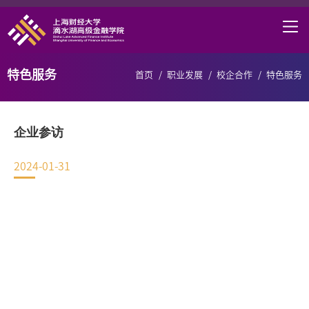
首页
学院概况
特色服务
首页
/
职业发展
/
校企合作
/
特色服务
课程项目
师资力量
企业参访
学术研究
2024-01-31
研究中心
职业发展
DAFI招聘
信息服务
院长邮箱