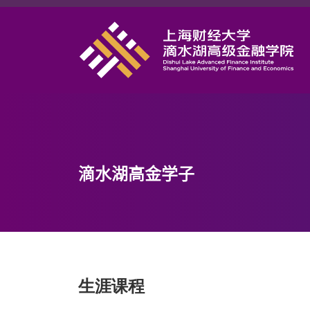
首页
学院概况
课程项目
师资力量
学术研究
滴水湖高金学子
研究中心
职业发展
DAFI招聘
信息服务
生涯课程
院长邮箱