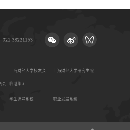
21-38221153
上海财经大学校友会
上海财经大学研究生院
员会
临港集团
学生选导系统
职业发展系统