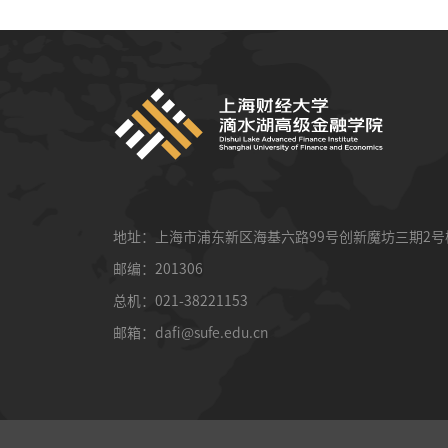
地址：上海市浦东新区海基六路99号创新魔坊三期2号
邮编：201306
总机：021-38221153
邮箱：
dafi@sufe.edu.cn