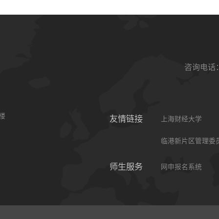
咨询电话：0
楼
友情链接
上海财经大学
临港新片区管理委
师生服务
网申报名系统