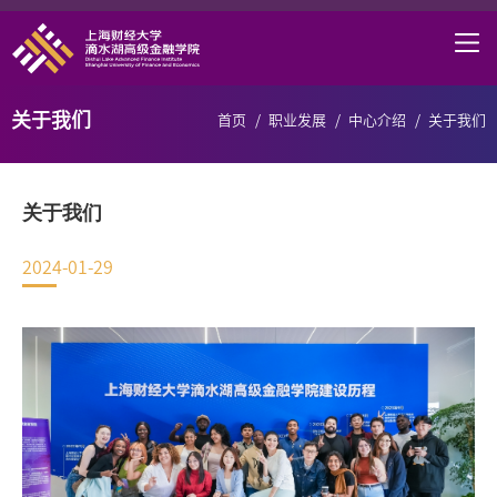
首页
学院概况
关于我们
首页
/
职业发展
/
中心介绍
/
关于我们
课程项目
师资力量
关于我们
学术研究
2024-01-29
研究中心
职业发展
DAFI招聘
信息服务
院长邮箱