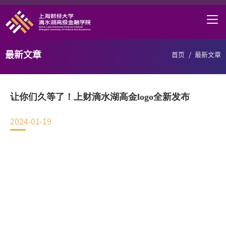
首页
学院概况
最新文章
首页
/
最新文章
课程项目
师资力量
让你们久等了！上财滴水湖高金logo全新发布
学术研究
2024-01-19
研究中心
职业发展
DAFI招聘
信息服务
院长邮箱