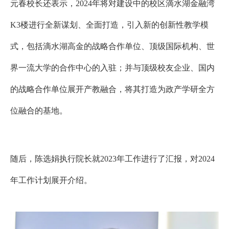
元春校长还表示，
2024
年将对建设中的
校区滴水湖金融湾
K3
楼
进行全新谋划、全面打造，引入新的创新性教学模
式，包括滴水湖高金的战略合作单位、顶级国际机构、世
界一流大学的合作中心的入驻；并与顶级校友企业、国内
的战略合作单位展开产教融合，将其打造为政产学研全方
位融合的基地。
随后，
陈选娟执行院长
就
2023
年工作进行了汇报，对
2024
年工作计划展开介绍。