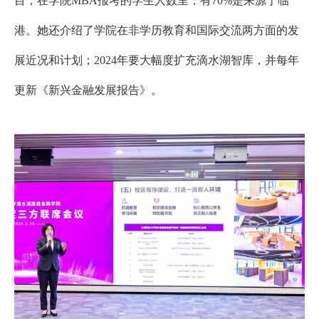
目；在学院
MBA
报考的学生人数里，有
70%
是来源于临
港。她还介绍了学院在非学历教育和国际交流两方面的发
展近况和计划；
2024
年要大幅度扩充滴水湖智库，并每年
更新
《新兴金融发展报告》
。