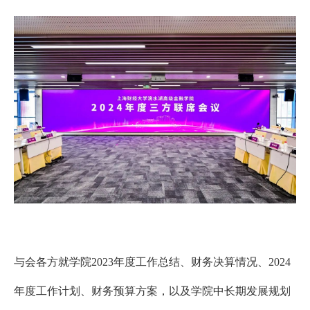
EN
地址：上海市浦东新区海基六路99号创新魔坊三期2号楼
邮编：201306
总机：021-38221153
邮箱：
dafi@sufe.edu.cn
与会各方就学院
2023
年度工作总结、财务决算情况、
2024
年度工作计划、财务预算方案，以及学院中长期发展规划