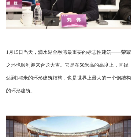
1
月
15
日当天，滴水湖金融湾最重要的标志性建筑
——
荣耀
之环
也顺利迎来合龙大吉。它是在
50
米高的高度上，直径
达到
140
米的环形建筑结构，也是世界上最大的一个钢结构
的环形建筑。