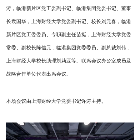
涛
，临港新片区党工委副书记、临港集团党委书记、董事
长
袁国华
，上海财经大学党委副书记、校长
刘元春
，临港
新片区党工委委员、专职副主任
苗挺
，上海财经大学党委
常委、副校长
陈信元
，临港集团党委委员、副总裁
刘伟
，
上海财经大学校长助理
刘莉亚
等。
联席会议办公室成员
及
战略合作单位代表
出席会议。
本场会议由上海财经大学党委书记许涛主持。