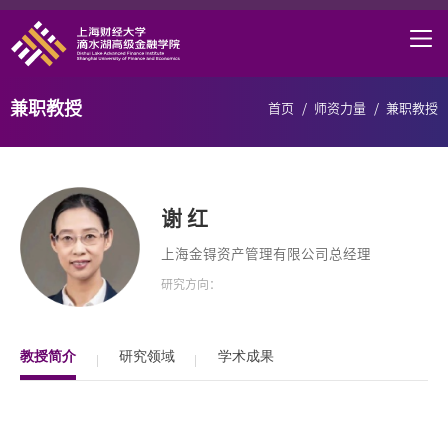
首页
学院概况
兼职教授
首页
/
师资力量
/
兼职教授
课程项目
师资力量
谢 红
学术研究
上海金锝资产管理有限公司总经理
职业发展
研究方向：
DAFI招聘
研究中心
教授简介
研究领域
学术成果
信息服务
院长邮箱