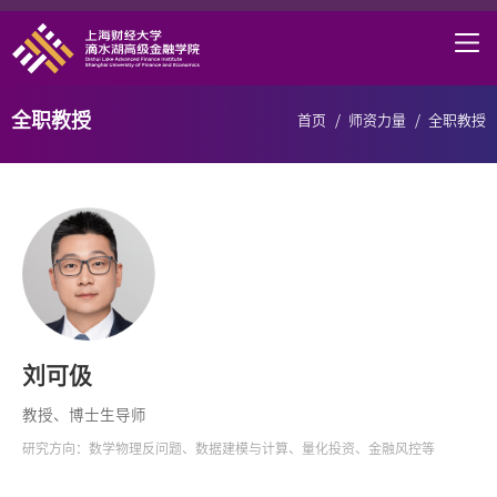
首页
学院概况
全职教授
首页
/
师资力量
/
全职教授
课程项目
师资力量
学术研究
职业发展
DAFI招聘
刘可伋
研究中心
教授、博士生导师
信息服务
研究方向：数学物理反问题、数据建模与计算、量化投资、金融风控等
院长邮箱