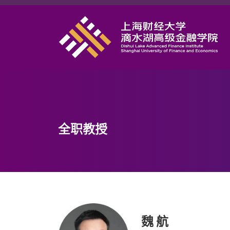
首页
学院概况
课程项目
师资力量
学术研究
全职教授
职业发展
DAFI招聘
研究中心
信息服务
魏 航
院长邮箱