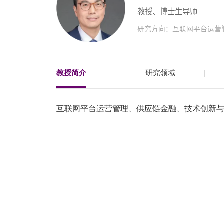
教授、博士生导师
EN
研究方向：互联网平台运营
地址：上海市浦东新区海基六路99号创新魔坊三期2号楼
邮编：201306
总机：021-38221167
教授简介
研究领域
邮箱：
dafi@sufe.edu.cn
互联网平台运营管理、供应链金融、技术创新