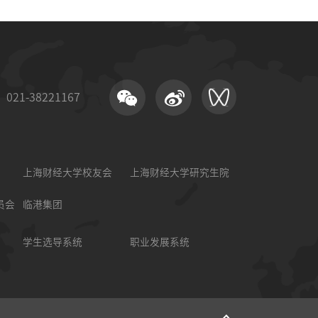
21-38221167
上海财经大学校友会
上海财经大学研究生院
员会
临港集团
学生选导系统
职业发展系统