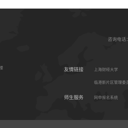
咨询电话：0
楼
友情链接
上海财经大学
临港新片区管理委
师生服务
网申报名系统