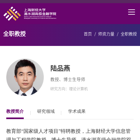
首页
学院概况
全职教授
首页
/
师资力量
/
全职教授
课程项目
师资力量
陆品燕
学术研究
教授、博士生导师
职业发展
研究方向：理论计算机
DAFI招聘
研究中心
教授简介
研究领域
学术成果
信息服务
教育部
“
国家级人才项目
”
特聘教授，上海财经大学信息管
院长邮箱
理与工程学院教授、博士生导师，
滴水湖高级金融学院双