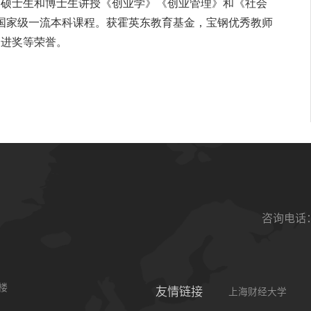
、硕士生和博士生讲授《创业学》《创业管理》和《社会
国家级一流本科课程。获霍英东教育基金，宝钢优秀教师
促进奖等荣誉。
咨询电话：0
楼
友情链接
上海财经大学