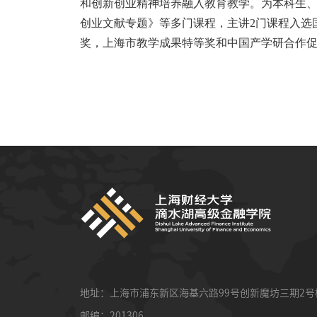
和创新创业精神培养融入教育教学。为本科生
创业文献专题》等多门课程，主讲2门课程入选
奖，上海市教学成果特等奖和中国产学研合作
地址：上海市浦东新区海基六路99号创新魔坊三期2号
邮编：201306