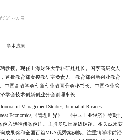
新兴产业发展
学术成果
双聘教授。现任上海财经大学科研处处长。国家高层次人
师，首批教育部虚拟教研室负责人。教育部创新创业教育
家、中国高教学会创新创业教育分会秘书长、中国企业管
经济学会技术创新创业分会副理事长。
agement Studies, Journal of Business
w, Small Business Economics,《管理世界》，《中国工业经济》等期刊
发案例入选哈佛案例库。主持多项国家级课题。相关成果获
询成果奖和全国百篇MBA优秀案例奖。注重将学术前沿