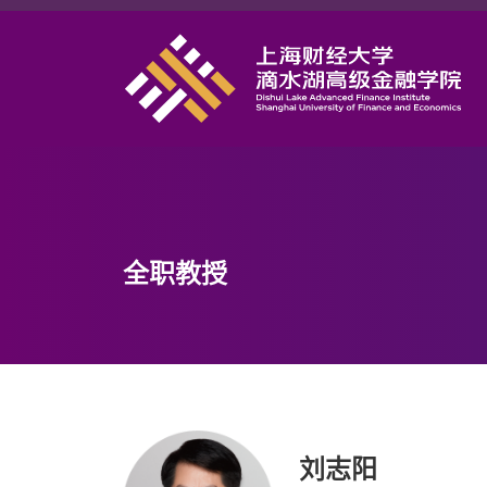
首页
学院概况
课程项目
师资力量
学术研究
全职教授
职业发展
DAFI招聘
研究中心
信息服务
刘志阳
院长邮箱