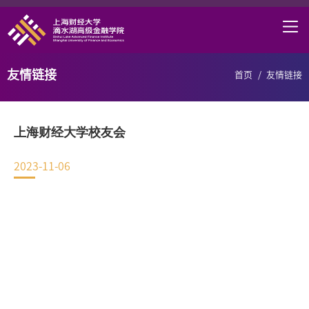
首页
学院概况
友情链接
首页
/
友情链接
课程项目
师资力量
上海财经大学校友会
学术研究
2023-11-06
研究中心
职业发展
DAFI招聘
信息服务
院长邮箱