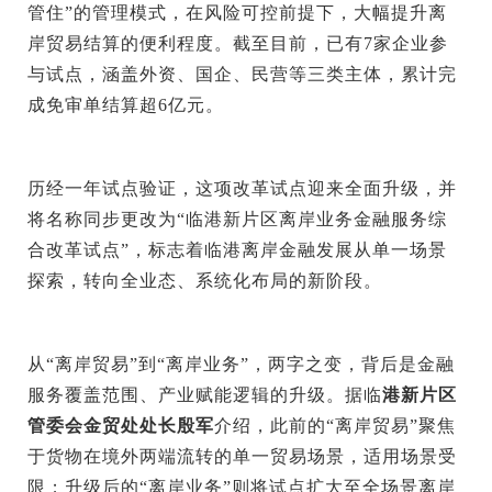
管住”的管理模式，在风险可控前提下，大幅提升离
岸贸易结算的便利程度。截至目前，已有7家企业参
与试点，涵盖外资、国企、民营等三类主体，累计完
成免审单结算超6亿元。
历经一年试点验证，这项改革试点迎来全面升级，并
将名称同步更改为“临港新片区离岸业务金融服务综
合改革试点”，标志着临港离岸金融发展从单一场景
探索，转向全业态、系统化布局的新阶段。
从“离岸贸易”到“离岸业务”，两字之变，背后是金融
服务覆盖范围、产业赋能逻辑的升级。据临
港新片区
管委会金贸处处长殷军
介绍，此前的“离岸贸易”聚焦
于货物在境外两端流转的单一贸易场景，适用场景受
限；升级后的“离岸业务”则将试点扩大至全场景离岸